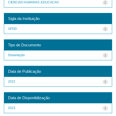
CIENCIAS HUMANAS::EDUCACAO
1
Sigla da Instituição
UFGD
1
Tipo de Documento
Dissertação
1
Data de Publicação
2022
1
Data de Disponibilização
2023
1