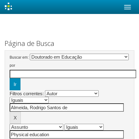
Skip
navigation
Página de Busca
Buscar em:
por
Filtros correntes: