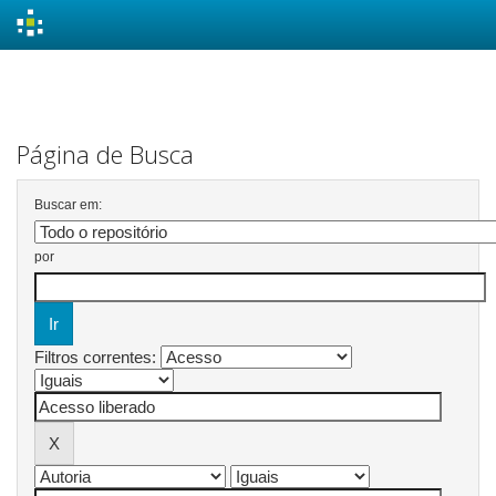
Skip
navigation
Página de Busca
Buscar em:
por
Filtros correntes: