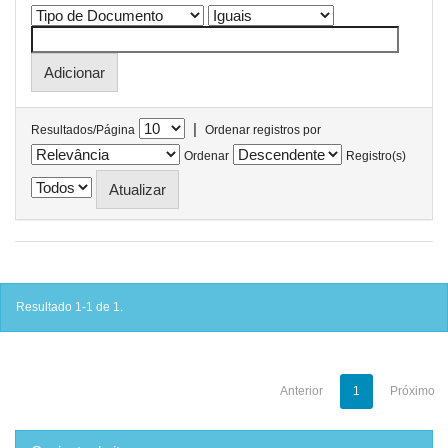
|
Resultados/Página
Ordenar registros por
Ordenar
Registro(s)
Resultado 1-1 de 1.
Anterior
1
Próximo