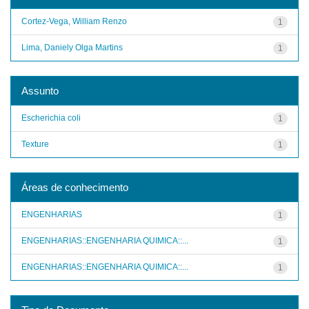
Cortez-Vega, William Renzo
1
Lima, Daniely Olga Martins
1
Assunto
Escherichia coli
1
Texture
1
Áreas de conhecimento
ENGENHARIAS
1
ENGENHARIAS::ENGENHARIA QUIMICA::...
1
ENGENHARIAS::ENGENHARIA QUIMICA::...
1