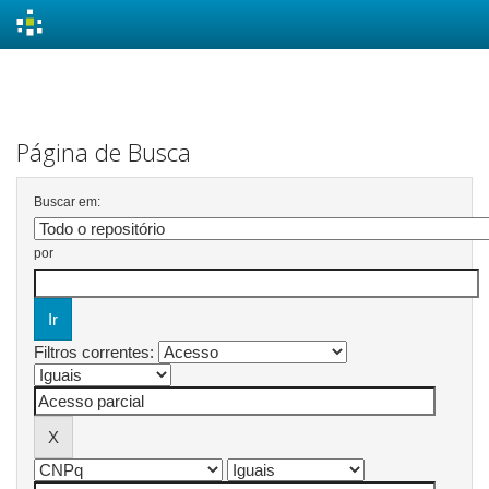
Skip
navigation
Página de Busca
Buscar em:
por
Filtros correntes: