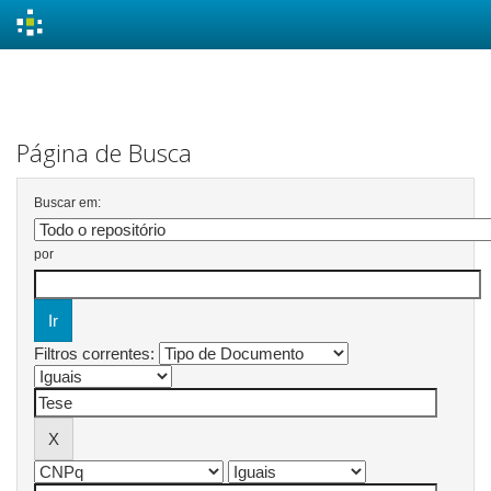
Skip
navigation
Página de Busca
Buscar em:
por
Filtros correntes: