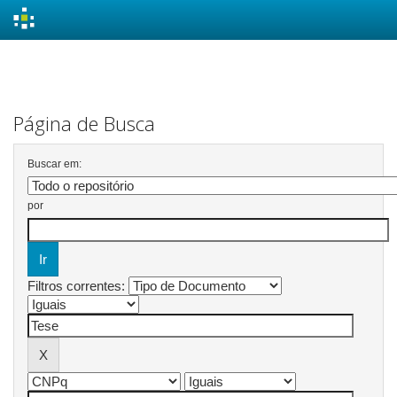
Skip
navigation
Página de Busca
Buscar em:
por
Filtros correntes: