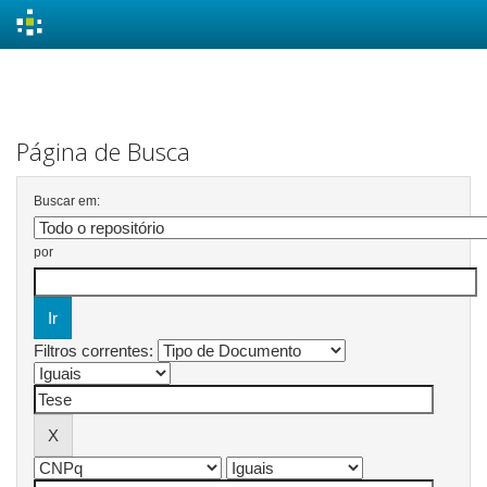
Skip
navigation
Página de Busca
Buscar em:
por
Filtros correntes: