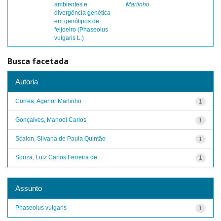
ambientes e
Martinho
divergência genética
em genótipos de
feijoeiro (Phaseolus
vulgaris L.)
Busca facetada
Autoria
Correa, Agenor Martinho
1
Gonçalves, Manoel Carlos
1
Scalon, Silvana de Paula Quintão
1
Souza, Luiz Carlos Ferreira de
1
Assunto
Phaseolus vulgaris
1