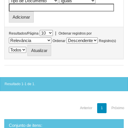
|
Resultados/Página
Ordenar registros por
Ordenar
Registro(s)
Resultado 1-1 de 1.
Anterior
1
Próximo
Conjunto de itens: