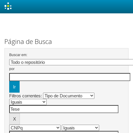
Skip
navigation
Página de Busca
Buscar em:
por
Filtros correntes: