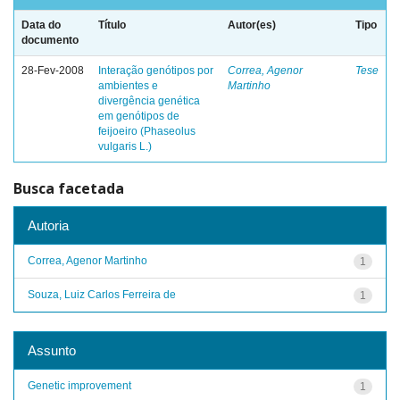
Data do
Título
Autor(es)
Tipo
documento
28-Fev-2008
Interação genótipos por
Correa, Agenor
Tese
ambientes e
Martinho
divergência genética
em genótipos de
feijoeiro (Phaseolus
vulgaris L.)
Busca facetada
Autoria
Correa, Agenor Martinho
1
Souza, Luiz Carlos Ferreira de
1
Assunto
Genetic improvement
1