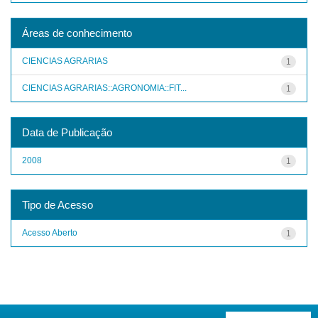
Áreas de conhecimento
CIENCIAS AGRARIAS
1
CIENCIAS AGRARIAS::AGRONOMIA::FIT...
1
Data de Publicação
2008
1
Tipo de Acesso
Acesso Aberto
1