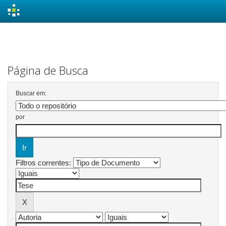
Skip
navigation
Página de Busca
Buscar em:
por
Filtros correntes: