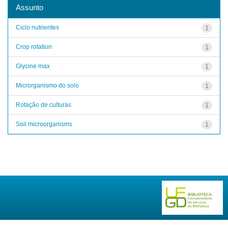
Assunto
Ciclo nutrientes
1
Crop rotation
1
Glycine max
1
Microrganismo do solo
1
Rotação de culturas
1
Soil microorganisms
1