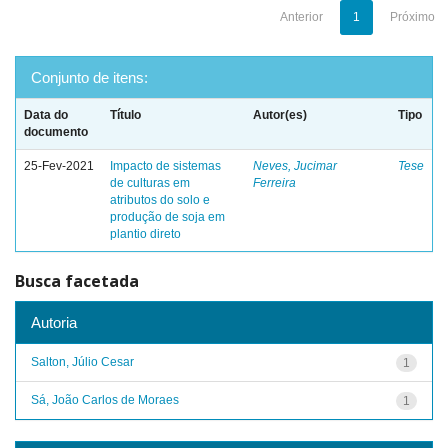
Anterior
1
Próximo
Conjunto de itens:
Data do
Título
Autor(es)
Tipo
documento
25-Fev-2021
Impacto de sistemas
Neves, Jucimar
Tese
de culturas em
Ferreira
atributos do solo e
produção de soja em
plantio direto
Busca facetada
Autoria
Salton, Júlio Cesar
1
Sá, João Carlos de Moraes
1