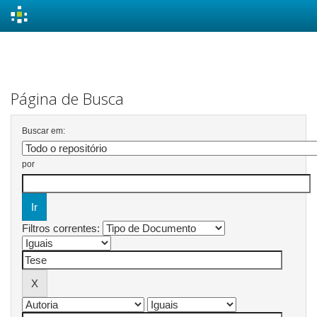
Skip
navigation
Página de Busca
Buscar em:
por
Filtros correntes: