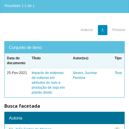
Resultado 1-1 de 1.
Anterior
1
Próximo
Conjunto de itens:
Data do
Título
Autor(es)
Tipo
documento
25-Fev-2021
Impacto de sistemas
Neves, Jucimar
Tese
de culturas em
Ferreira
atributos do solo e
produção de soja em
plantio direto
Busca facetada
Autoria