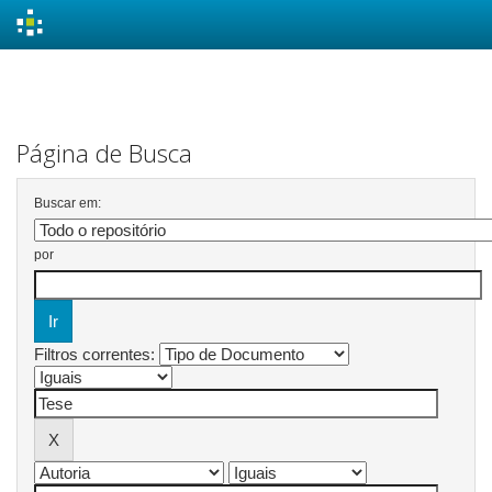
Skip
navigation
Página de Busca
Buscar em:
por
Filtros correntes: