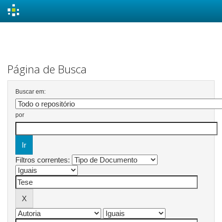
Skip
navigation
Página de Busca
Buscar em:
por
Filtros correntes: