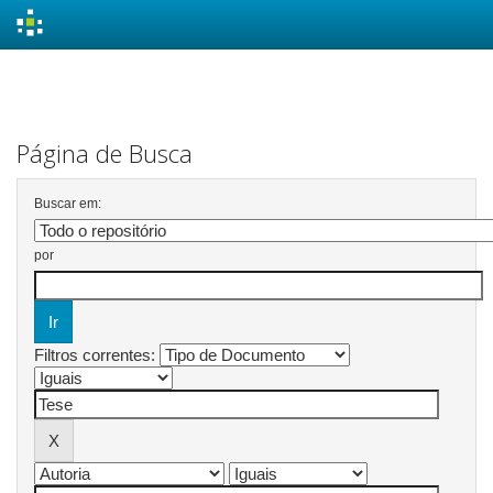
Skip
navigation
Página de Busca
Buscar em:
por
Filtros correntes: