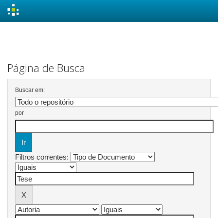
Skip
navigation
Página de Busca
Buscar em:
por
Filtros correntes: